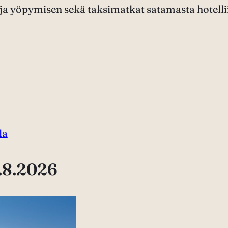
a yöpymisen sekä taksimatkat satamasta hotelliin 
la
2.8.2026