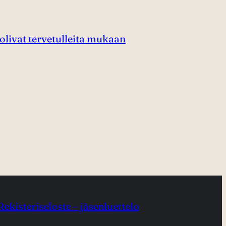
 olivat tervetulleita mukaan
Rekisteriseloste – jäsenluettelo