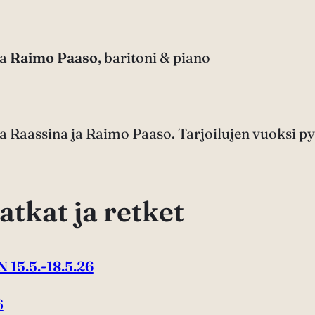
ja
Raimo Paaso
, baritoni & piano
a Raassina ja Raimo Paaso. Tarjoilujen vuoksi
tkat ja retket
5.5.-18.5.26
6