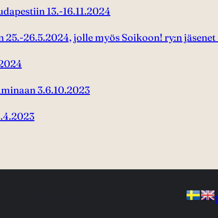
dapestiin 13.-16.11.2024
 25.-26.5.2024, jolle myös Soikoon! ry:n jäsenet
.2024
aminaan 3.6.10.2023
1.4.2023