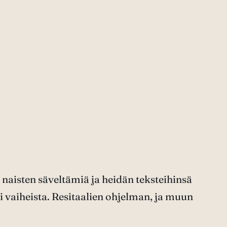
 naisten säveltämiä ja heidän teksteihinsä
ri vaiheista. Resitaalien ohjelman, ja muun