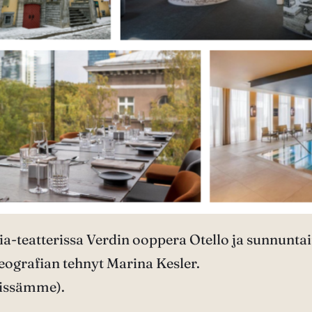
a-teatterissa Verdin ooppera Otello ja sunnuntai
eografian tehnyt Marina Kesler.
rissämme).