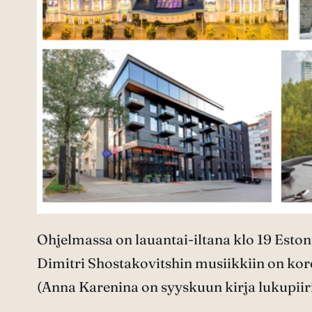
Ohjelmassa on lauantai-iltana klo 19 Estoni
Dimitri Shostakovitshin musiikkiin on kor
(Anna Karenina on syyskuun kirja lukupii