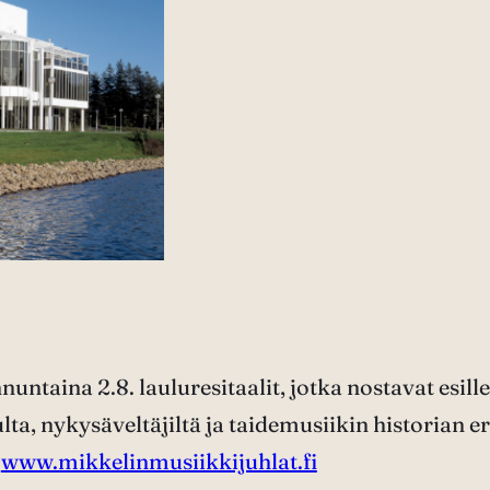
ntaina 2.8. lauluresitaalit, jotka nostavat esille
lta, nykysäveltäjiltä ja taidemusiikin historian e
:
www.mikkelinmusiikkijuhlat.fi