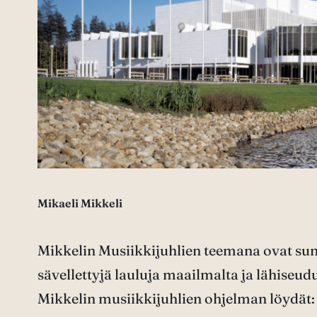
Mikaeli Mikkeli
Mikkelin Musiikkijuhlien teemana ovat sunnu
sävellettyjä lauluja maailmalta ja lähiseudu
Mikkelin musiikkijuhlien ohjelman löydät