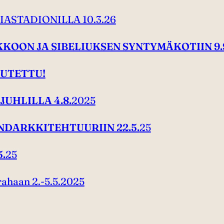
ASTADIONILLA 10.3.26
KOON JA SIBELIUKSEN SYNTYMÄKOTIIN 9.
RUUTETTU!
JUHLILLA 4.8.
2025
DARKKITEHTUURIIN 22.5.
25
.
25
rahaan 2.-5.5.2025