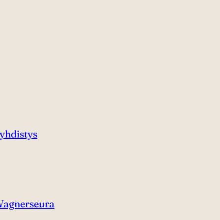
yhdistys
agnerseura