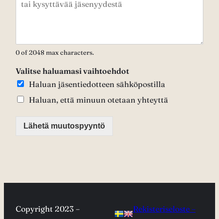
0 of 2048 max characters.
Valitse haluamasi vaihtoehdot
Haluan jäsentiedotteen sähköpostilla
Haluan, että minuun otetaan yhteyttä
Lähetä muutospyyntö
Copyright 2023 –
Rekisteriseloste –