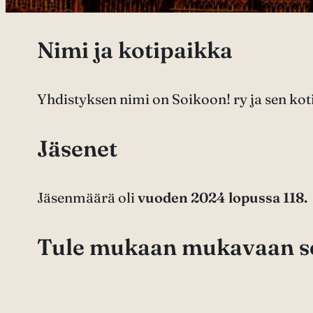
Nimi ja kotipaikka
Yhdistyksen nimi on Soikoon! ry ja sen kot
Jäsenet
Jäsenmäärä oli
vuoden 2024 lopussa 118.
Tule mukaan mukavaan s