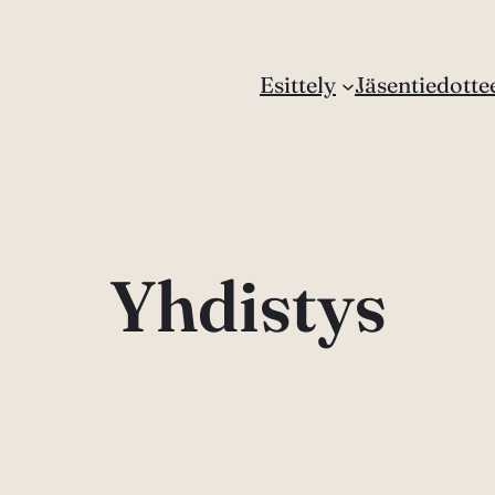
Esittely
Jäsentiedotte
Yhdistys